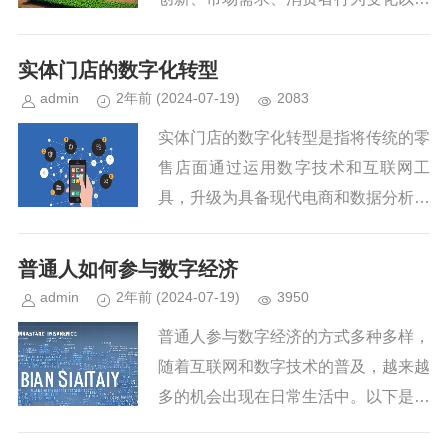
新兴业态的兴起等多个方面。以下是一
些可能成为互联网下一个风口的领域：
实体门店的数字化转型
一、技术创新引领的新趋势人工智...
admin
2年前
(2024-07-19)
2083
实体门店的数字化转型是指将传统的零
售店面通过运用数字技术和互联网工
具，升级为具备现代电商和数据分析能
力的新型店铺。这一过程不仅提升了顾
客的购物体验，还帮助商家更有效地管
普通人如何参与数字经济
理库存、了解顾客需求、优化运营流...
admin
2年前
(2024-07-19)
3950
普通人参与数字经济的方式多种多样，
随着互联网和数字技术的普及，越来越
多的机会出现在日常生活中。以下是一
些主要途径：提升数字技能：学习编