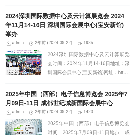
出了一系列旨在推动新业态、新产品的
创新举措，旨在促进数据产业的高质量
2024深圳国际数据中心及云计算展览会 2024
发展。以下是对这些新业态、新产...
年11月14-16日 深圳国际会展中心(宝安新馆)
举办
admin
2年前
(2024-09-22)
1935
2024深圳国际数据中心及云计算展览
会时间：2024年11月14-16日地址：深
圳国际会展中心(宝安新馆)网址：http://
www.srexpo.cn/近年来，随着 5G 网络
商用的持续推进，云计算...
2025年中国（西部）电子信息博览会 2025年7
月09日-11日 成都世纪城新国际会展中心
admin
2年前
(2024-09-22)
1423
2025年中国（西部）电子信息博览会
时间：2025年7月09日-11日地点：成