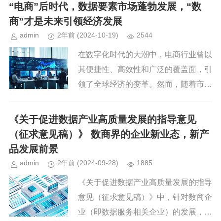
现代信息技术对数据资源进行深度挖
“电商”后时代，数据要素市场蓬勃发展，“数
掘、高效利用，并推动其流通与应用...
商”才是未来引领经济发展
admin
2年前
(2024-10-19)
2544
在数字化时代的大潮中，电商行业曾以
其便捷性、高效性和广泛的覆盖面，引
领了全球经济的变革。然而，随着市场
竞争的加剧和消费者需求的多样化，电
商行业逐渐步入了内卷化的困境。面对
《关于促进数据产业高质量发展的指导意见
这一挑战，一个全新的产业正在悄...
（征求意见稿）》 数商界的企业新业态，新产
品发展前景
admin
2年前
(2024-09-28)
1885
《关于促进数据产业高质量发展的指导
意见（征求意见稿）》中，针对数商企
业（即数据服务相关企业）的发展，提