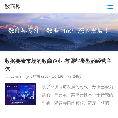
数商界
数商界专注于数据商家生态的发展！
数据要素市场的数商企业 有哪些类型的经营主
体
admin
2年前
(2024-10-19)
2453
数字经济高速发展的时代，数据已成为
新的生产要素，其重要性不亚于传统的
石油、煤炭等自然资源。数据产业的崛
起，正是这一变革的直接体现，它利用