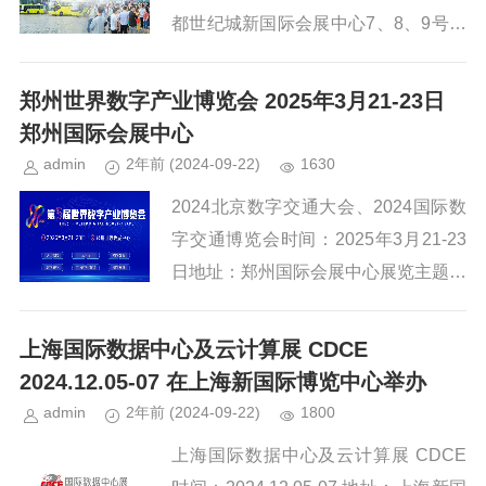
都世纪城新国际会展中心7、8、9号馆
主题：创新协同 融聚集核网址：http://
aelec.cn/2023年，随着我国经济...
郑州世界数字产业博览会 2025年3月21-23日
郑州国际会展中心
admin
2年前
(2024-09-22)
1630
2024北京数字交通大会、2024国际数
字交通博览会时间：2025年3月21-23
日地址：郑州国际会展中心展览主题：
数智融实 向新同行网址：http://www.w
ide.org.cn/站在“十四五”...
上海国际数据中心及云计算展 CDCE
2024.12.05-07 在上海新国际博览中心举办
admin
2年前
(2024-09-22)
1800
上海国际数据中心及云计算展 CDCE