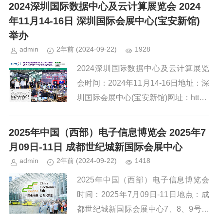
围之广、影响程度之深前所未有。从5
2024深圳国际数据中心及云计算展览会 2024
G网络的普及到工业互联网的广泛...
年11月14-16日 深圳国际会展中心(宝安新馆)
举办
admin
2年前
(2024-09-22)
1928
2024深圳国际数据中心及云计算展览
会时间：2024年11月14-16日地址：深
圳国际会展中心(宝安新馆)网址：http://
www.srexpo.cn/近年来，随着 5G 网络
商用的持续推进，云计算...
2025年中国（西部）电子信息博览会 2025年7
月09日-11日 成都世纪城新国际会展中心
admin
2年前
(2024-09-22)
1418
2025年中国（西部）电子信息博览会
时间：2025年7月09日-11日地点：成
都世纪城新国际会展中心7、8、9号馆