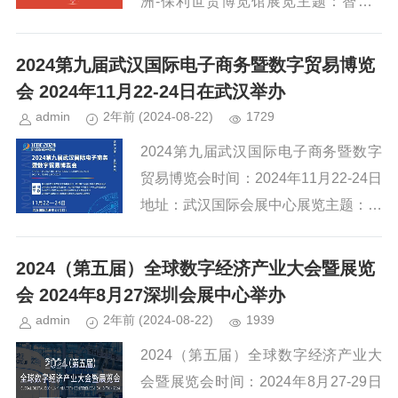
洲-保利世贸博览馆展览主题：智慧A
I，赋能安防网址：http://www.plefu.cn/
2024广州国际数字安防展览...
2024第九届武汉国际电子商务暨数字贸易博览
会 2024年11月22-24日在武汉举办
admin
2年前
(2024-08-22)
1729
2024第九届武汉国际电子商务暨数字
贸易博览会时间：2024年11月22-24日
地址：武汉国际会展中心展览主题：数
智融合 创新未来网址：http://www.whi
ebe.com/2024第九届武汉国...
2024（第五届）全球数字经济产业大会暨展览
会 2024年8月27深圳会展中心举办
admin
2年前
(2024-08-22)
1939
2024（第五届）全球数字经济产业大
会暨展览会时间：2024年8月27-29日