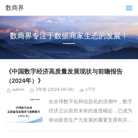
数商界
数商界专注于数据商家生态的发展！
《中国数字经济高质量发展现状与前瞻报告
（2024年）》
admin
2年前
(2024-09-26)
1772
在全球数字化和信息化的浪潮中，数字
经济正以前所未有的速度崛起，已成为
推动新质生产力发展的重要支撑和关键
引擎。数字经济发展速度之快、辐射范