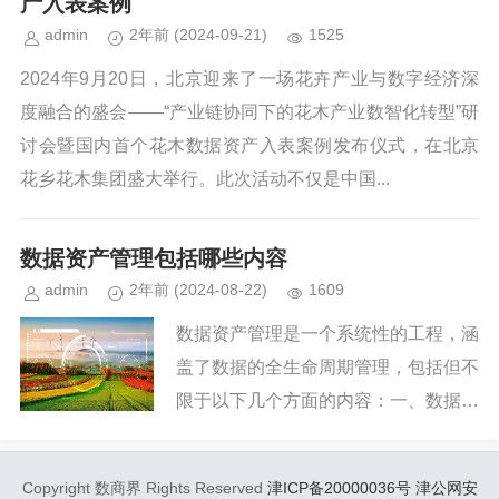
产入表案例
admin
2年前
(2024-09-21)
1525
2024年9月20日，北京迎来了一场花卉产业与数字经济深
度融合的盛会——“产业链协同下的花木产业数智化转型”研
讨会暨国内首个花木数据资产入表案例发布仪式，在北京
花乡花木集团盛大举行。此次活动不仅是中国...
数据资产管理包括哪些内容
admin
2年前
(2024-08-22)
1609
数据资产管理是一个系统性的工程，涵
盖了数据的全生命周期管理，包括但不
限于以下几个方面的内容：一、数据资
产的识别与分类识别与分类：识别企业
内的各类数据资产，如客户信息、交易
Copyright 数商界 Rights Reserved
津ICP备20000036号
津公网安