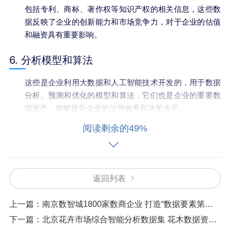
包括专利、商标、著作权等知识产权的相关信息，这些数
据反映了企业的创新能力和市场竞争力，对于企业的估值
和融资具有重要影响。
6. 分析模型和算法
这些是企业利用大数据和人工智能技术开发的，用于数据
分析、预测和优化的模型和算法，它们也是企业的重要数
据资产，能够提升企业的运营效率和决策水平。
阅读剩余的49%
7. 传感器数据
在物联网和智能制造领域，传感器数据如设备运行状态、
环境参数等，对于企业的生产监控、设备维护和故障预警
返回列表
具有重要作用。
上一篇：
南京数智城1800家数商企业 打造“数据要素第一城”
8. 脱敏后的原始数据
下一篇：
北京花卉市场综合智能分析数据集 花木数据资产入表案例
经过脱敏处理后的原始数据，可以在保护数据隐私的前提