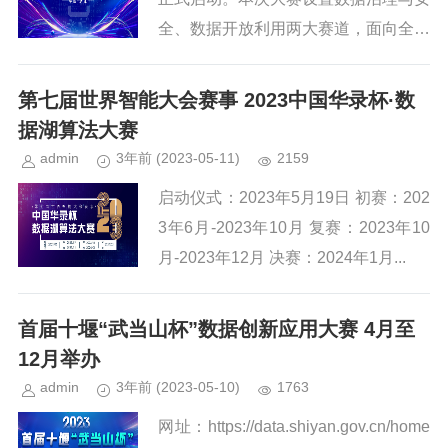
全、数据开放利用两大赛道，面向全国
各类企业、高校、科研院所等单位、开
发团队或个人，征集优秀案例，大赛官
第七届世界智能大会赛事 2023中国华录杯·数
方网站（https://...
据湖算法大赛
admin
3年前
(2023-05-11)
2159
启动仪式：2023年5月19日 初赛：202
3年6月-2023年10月 复赛：2023年10
月-2023年12月 决赛：2024年1月...
首届十堰“武当山杯”数据创新应用大赛 4月至
12月举办
admin
3年前
(2023-05-10)
1763
网址：https://data.shiyan.gov.cn/home