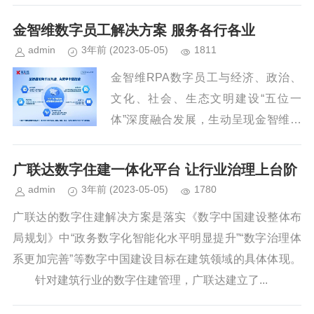
金智维数字员工解决方案 服务各行各业
admin
3年前
(2023-05-05)
1811
金智维RPA数字员工与经济、政治、
文化、社会、生态文明建设“五位一
体”深度融合发展，生动呈现金智维助
力数字中国建设的丰硕成果。...
广联达数字住建一体化平台 让行业治理上台阶
admin
3年前
(2023-05-05)
1780
广联达的数字住建解决方案是落实《数字中国建设整体布
局规划》中“政务数字化智能化水平明显提升”“数字治理体
系更加完善”等数字中国建设目标在建筑领域的具体体现。
针对建筑行业的数字住建管理，广联达建立了...